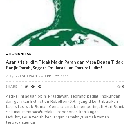
KOMUNITAS
Agar Krisis Iklim Tidak Makin Parah dan Masa Depan Tidak
Banjir Darah, Segera Deklarasikan Darurat Iklim!
by
PRASTIAWAN
on
APRIL 22, 2021
SHARE
0
Artikel ini adalah opini Prastiawan, seorang pegiat lingkungan
dari gerakan Extinction Rebellion (XR), yang dikontribusikan
bagi situs web Rumah Cemara untuk memperingati Hari Bumi.
Selamat membaca!Redaksi Pepohonan kehilangan
teduhnyaPun teduh kehilangan ramahnyaRamah tamah
terbaca agenda