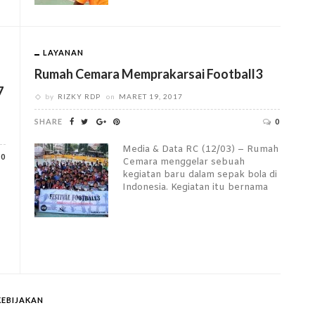
LAYANAN
Rumah Cemara Memprakarsai Football3
7
by
RIZKY RDP
on
MARET 19, 2017
SHARE
0
Media & Data RC (12/03) – Rumah
0
Cemara menggelar sebuah
kegiatan baru dalam sepak bola di
Indonesia. Kegiatan itu bernama
KEBIJAKAN