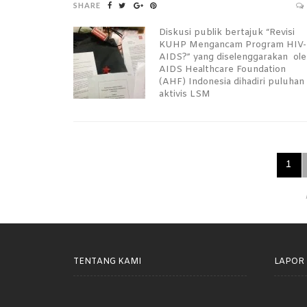
SHARE
Diskusi publik bertajuk “Revisi
KUHP Mengancam Program HIV-
AIDS?” yang diselenggarakan ol
AIDS Healthcare Foundation
(AHF) Indonesia dihadiri puluhan
aktivis LSM
1
TENTANG KAMI
LAPOR