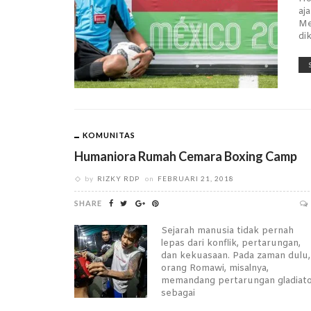
aj
Me
di
KOMUNITAS
Humaniora Rumah Cemara Boxing Camp
by
RIZKY RDP
on
FEBRUARI 21, 2018
SHARE
Sejarah manusia tidak pernah
lepas dari konflik, pertarungan,
dan kekuasaan. Pada zaman dulu,
orang Romawi, misalnya,
memandang pertarungan gladiat
sebagai