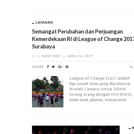
LAYANAN
Semangat Perubahan dan Perjuangan
Kemerdekaan RI di League of Change 201
Surabaya
by
RIZKY RDP
on
APRIL 16, 2017
SHARE
League of Change (LoC) adalah
liga sepak bola yang diprakarsai
Rumah Cemara untuk ODHA
(orang-orang dengan HIV-AIDS),
anak-anak jalanan, masyarakat