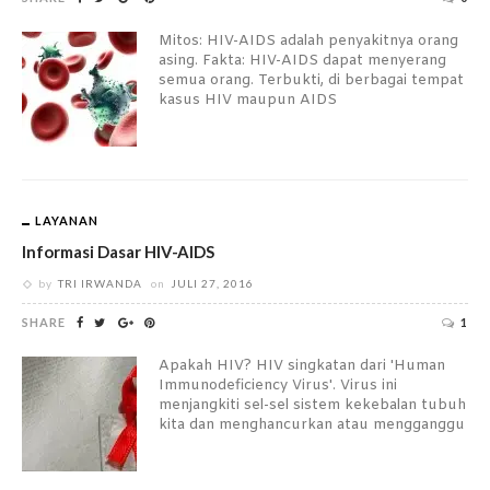
Mitos: HIV-AIDS adalah penyakitnya orang
asing. Fakta: HIV-AIDS dapat menyerang
semua orang. Terbukti, di berbagai tempat
kasus HIV maupun AIDS
LAYANAN
Informasi Dasar HIV-AIDS
by
TRI IRWANDA
on
JULI 27, 2016
SHARE
1
Apakah HIV? HIV singkatan dari 'Human
Immunodeficiency Virus'. Virus ini
menjangkiti sel-sel sistem kekebalan tubuh
kita dan menghancurkan atau mengganggu