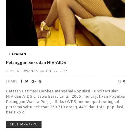
LAYANAN
Pelanggan Seks dan HIV-AIDS
by
TRI IRWANDA
on
JULI 27, 2016
SHARE
0
Catatan Estimasi Depkes mengenai Populasi Kunci tertular
HIV dan AIDS di Jawa Barat tahun 2006 menunjukkan Populasi
Pelanggan Wanita Penjaja Seks (WPS) menempati peringkat
pertama yaitu sebesar 350.710 orang, 44% dari total populasi
berisiko di
SELENGKAPNYA