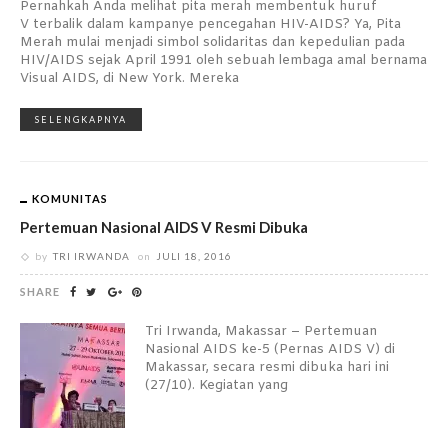
Pernahkah Anda melihat pita merah membentuk huruf
V terbalik dalam kampanye pencegahan HIV-AIDS? Ya, Pita
Merah mulai menjadi simbol solidaritas dan kepedulian pada
HIV/AIDS sejak April 1991 oleh sebuah lembaga amal bernama
Visual AIDS, di New York. Mereka
SELENGKAPNYA
KOMUNITAS
Pertemuan Nasional AIDS V Resmi Dibuka
by
TRI IRWANDA
on
JULI 18, 2016
SHARE
Tri Irwanda, Makassar – Pertemuan
Nasional AIDS ke-5 (Pernas AIDS V) di
Makassar, secara resmi dibuka hari ini
(27/10). Kegiatan yang