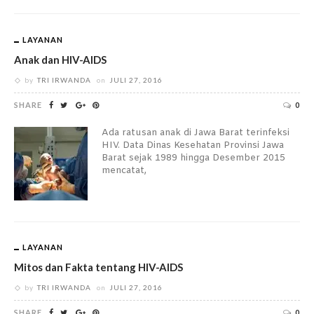
LAYANAN
Anak dan HIV-AIDS
by
TRI IRWANDA
on
JULI 27, 2016
SHARE
0
Ada ratusan anak di Jawa Barat terinfeksi
HIV. Data Dinas Kesehatan Provinsi Jawa
Barat sejak 1989 hingga Desember 2015
mencatat,
LAYANAN
Mitos dan Fakta tentang HIV-AIDS
by
TRI IRWANDA
on
JULI 27, 2016
SHARE
0