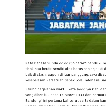
Kata Bahasa Sunda
bo
.bo.toh
berarti pendukung
tidak bisa berdiri sendiri alias harus ada objek
baik di atas maupun di luar panggung, saya dis
kesebelasan Persatuan Sepak Bola Indonesia Band
Seiring perjalanan waktu, kata
bobotoh
kian ide
yang dibentuk pada 14 Maret 1933 dan bermark
Bandung” ini pertama kali turut serta dalam ka