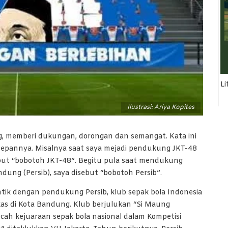
Li
Ilustrasi: Ariya Kopites
, memberi dukungan, dorongan dan semangat. Kata ini
 di depannya. Misalnya saat saya mejadi pendukung JKT-48
ebut “bobotoh JKT-48”. Begitu pula saat mendukung
ung (Persib), saya disebut “bobotoh Persib”.
ntik dengan pendukung Persib, klub sepak bola Indonesia
as di Kota Bandung. Klub berjulukan “Si Maung
ncah kejuaraan sepak bola nasional dalam Kompetisi