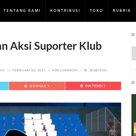
TENTANG KAMI
KONTRIBUSI
TOKO
RUBRIK
an Aksi Suporter Klub
OYO
on
FEBRUARI 26, 2021
ADD COMMENT
BOBOTOH
GOOGLE +
PINTEREST