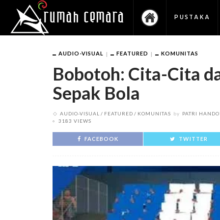
PUSTAKA
AUDIO-VISUAL
FEATURED
KOMUNITAS
Bobotoh: Cita-Cita d
Sepak Bola
AUDIO-VISUAL
FEATURED
KOMUNITAS
by
PATRI HAND
3183 VIEWS
FACEBOOK
TWITTER