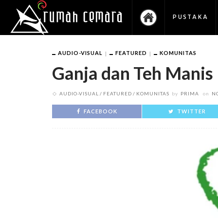
PUSTAKA
AUDIO-VISUAL
FEATURED
KOMUNITAS
Ganja dan Teh Manis
AUDIO-VISUAL
FEATURED
KOMUNITAS
by
PRIMA
on
N
FACEBOOK
TWITTER