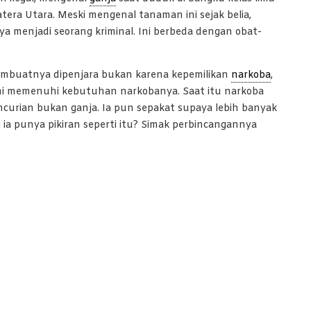
tera Utara. Meski mengenal tanaman ini sejak belia,
 menjadi seorang kriminal. Ini berbeda dengan obat-
 membuatnya dipenjara bukan karena kepemilikan
narkoba
,
emi memenuhi kebutuhan narkobanya. Saat itu narkoba
curian bukan ganja. Ia pun sepakat supaya lebih banyak
i ia punya pikiran seperti itu? Simak perbincangannya