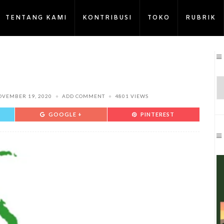
TENTANG KAMI
KONTRIBUSI
TOKO
RUBRIK
OVEMBER 19, 2020
ADD COMMENT
4801 VIEWS
GOOGLE +
PINTEREST