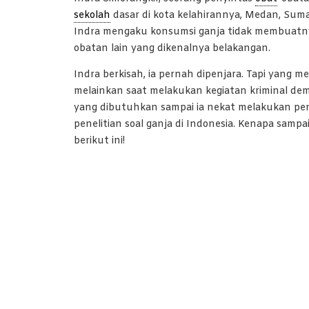
sekolah
dasar di kota kelahirannya, Medan, Suma
Indra mengaku konsumsi ganja tidak membuatnya
obatan lain yang dikenalnya belakangan.
Indra berkisah, ia pernah dipenjara. Tapi yang
melainkan saat melakukan kegiatan kriminal d
yang dibutuhkan sampai ia nekat melakukan pen
penelitian soal ganja di Indonesia. Kenapa sampa
berikut ini!