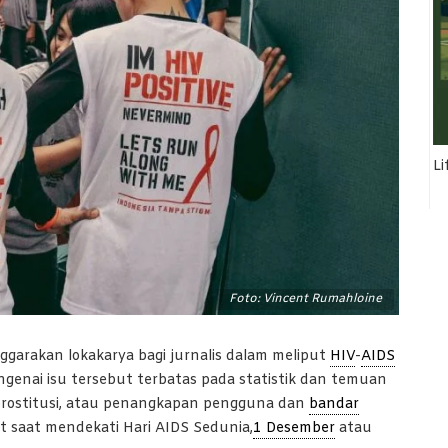
Li
Foto: Vincent Rumahloine
garakan lokakarya bagi jurnalis dalam meliput
HIV
-
AIDS
ngenai isu tersebut terbatas pada statistik dan temuan
prostitusi, atau penangkapan pengguna dan
bandar
ut saat mendekati Hari AIDS Sedunia,
1 Desember
atau