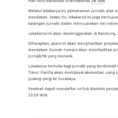
Hari Anti-Narkotika Internasional,
26 Juni
.
Melalui lokakarya ini, pemahaman jurnalis atas 
mendalam. Selain itu, lokakarya ini juga ber
kalangan jurnalis dalam menyuarakan visi Indon
Lokakarya ini akan diselenggarakan di Bandung,
Diharapkan, acara ini akan menghasilkan proyeks
mendalam. Rumah Cemara akan memfasilitasi pro
jurnalistik yang menarik.
Lokakarya terbuka bagi jurnalis yang berdomisili 
Timur. Panitia akan membiayai akomodasi, uang sa
pulang-pergi ke Surabaya.
Peminat dapat mendaftar untuk diseleksi penja
23:59 WIB