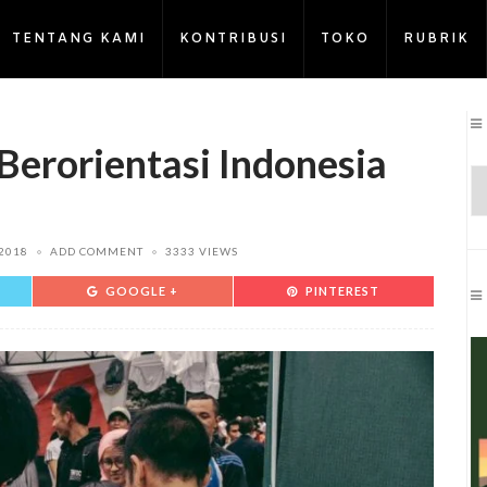
TENTANG KAMI
KONTRIBUSI
TOKO
RUBRIK
Berorientasi Indonesia
2018
ADD COMMENT
3333 VIEWS
GOOGLE +
PINTEREST