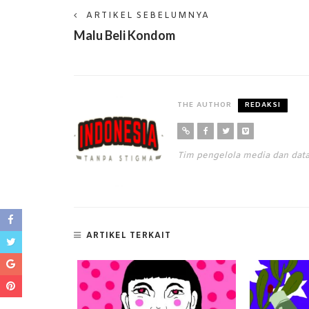
ARTIKEL SEBELUMNYA
Malu Beli Kondom
THE AUTHOR
REDAKSI
Tim pengelola media dan da
ARTIKEL TERKAIT