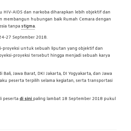
isu HIV-AIDS dan narkoba diharapkan lebih objektif dan
tujuan membangun hubungan baik Rumah Cemara dengan
esia tanpa
stigma
.
 24-27 September 2018.
i-proyeksi untuk sebuah liputan yang objektif dan
yeksi-proyeksi tersebut hingga menjadi sebuah karya
di Bali, Jawa Barat, DKI Jakarta, DI Yogyakarta, dan Jawa
ku peserta terpilih selama kegiatan, serta transportasi
di peserta
di sini
paling lambat 18 September 2018 pukul