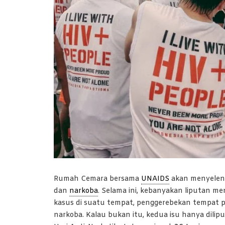
Rumah Cemara bersama
UNAIDS
akan menyeleng
dan
narkoba
. Selama ini, kebanyakan liputan me
kasus di suatu tempat, penggerebekan tempat 
narkoba. Kalau bukan itu, kedua isu hanya dilip