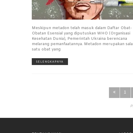
Meskipun metadon telah masuk dalam Daftar Obat-
Obatan Esensial yang diputuskan WHO (Organisasi
Kesehatan Dunia), Pemerintah Ukraina berencana
melarang pemanfaatannya. Metadon merupakan sala
satu obat yang
SELENGKAPNYA
1
P