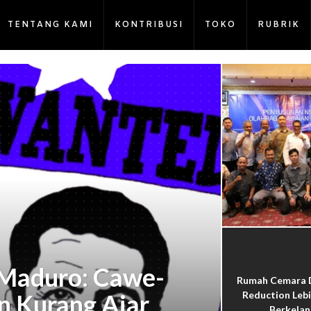
TENTANG KAMI
KONTRIBUSI
TOKO
RUBRIK
 Maduro: Cawe-
Rumah Cemara 
n Kurang Ajar
Reduction Lebi
Berkelan