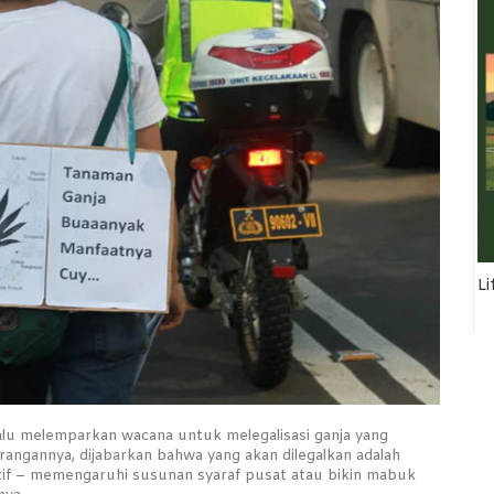
Li
lu melemparkan wacana untuk melegalisasi ganja yang
angannya, dijabarkan bahwa yang akan dilegalkan adalah
aktif – memengaruhi susunan syaraf pusat atau bikin mabuk