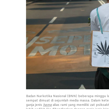
Badan Narkotika Nasional (BNN) beberapa minggu la
sempat dimuat di sejumlah media massa. Dalam keter
ganja jenis
hemp
alias rami yang memiliki zat psiko