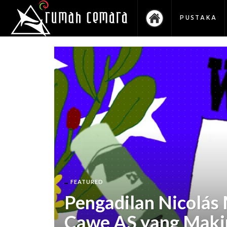
PUSTAKA
FEATURED
Pengadilan Nicolás
Cawe AS yang Maki