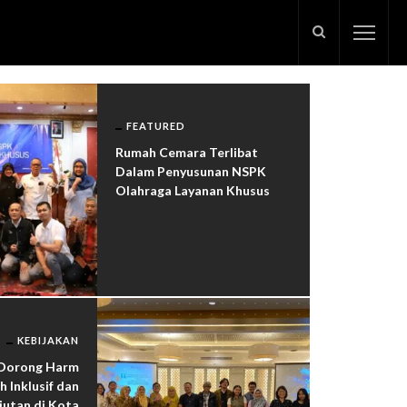
FEATURED
Rumah Cemara Terlibat
Dalam Penyusunan NSPK
Olahraga Layanan Khusus
KEBIJAKAN
Dorong Harm
h Inklusif dan
jutan di Kota