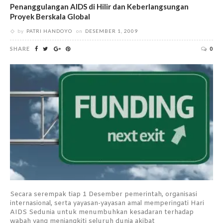
Penanggulangan AIDS di Hilir dan Keberlangsungan
Proyek Berskala Global
by
PATRI HANDOYO
on
DESEMBER 1, 2009
SHARE
0
Secara serempak tiap 1 Desember pemerintah, organisasi
internasional, serta yayasan-yayasan amal memperingati Hari
AIDS Sedunia untuk menumbuhkan kesadaran terhadap
wabah yang menjangkiti seluruh dunia akibat