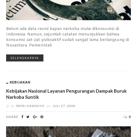
Belum ada data resmi kapan narkoba mulai dikonsumsi di
Indonesia. Namun, sejumlah catatan menunjukkan bahwa
konsumsi zat-zat psikoaktif sudah sangat lama berlangsung di
Nusantara. Pemerintah
SELENGKAPNYA
KEBIJAKAN
Kebijakan Nasional Layanan Pengurangan Dampak Buruk
Narkoba Suntik
by
PATRI HANDOYO
on
JULI 27, 2008
SHARE
0