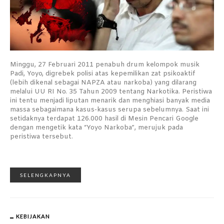
Minggu, 27 Februari 2011 penabuh drum kelompok musik
Padi, Yoyo, digrebek polisi atas kepemilikan zat psikoaktif
(lebih dikenal sebagai NAPZA atau narkoba) yang dilarang
melalui UU RI No. 35 Tahun 2009 tentang Narkotika. Peristiwa
ini tentu menjadi liputan menarik dan menghiasi banyak media
massa sebagaimana kasus-kasus serupa sebelumnya. Saat ini
setidaknya terdapat 126.000 hasil di Mesin Pencari Google
dengan mengetik kata “Yoyo Narkoba”, merujuk pada
peristiwa tersebut.
SELENGKAPNYA
KEBIJAKAN