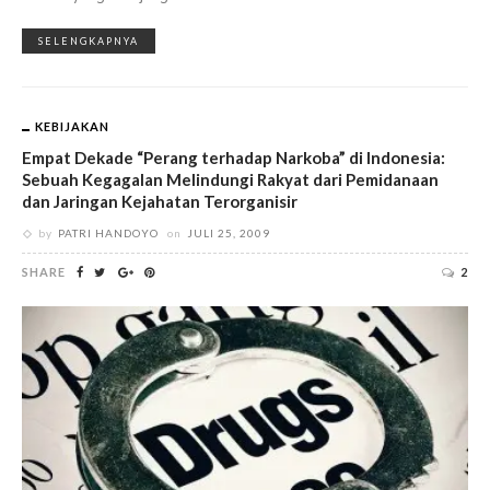
SELENGKAPNYA
KEBIJAKAN
Empat Dekade “Perang terhadap Narkoba” di Indonesia:
Sebuah Kegagalan Melindungi Rakyat dari Pemidanaan
dan Jaringan Kejahatan Terorganisir
by
PATRI HANDOYO
on
JULI 25, 2009
SHARE
2