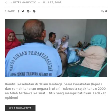
by
PATRI HANDOYO
on
JULI 27, 2008
SHARE
0
Kondisi kesehatan di dalam lembaga pemasyarakatan (lapas)
dan rumah tahanan negara (rutan) Indonesia sejak tahun 2000-
an telah terbawa ke suatu titik yang memprihatinkan. Ledakan
epidemi
SELENGKAPNYA