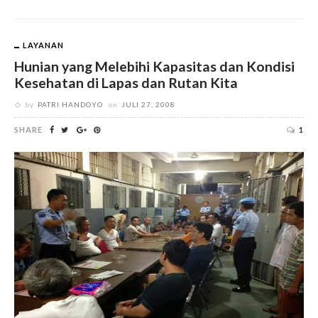
LAYANAN
Hunian yang Melebihi Kapasitas dan Kondisi
Kesehatan di Lapas dan Rutan Kita
by
PATRI HANDOYO
on
JULI 27, 2008
SHARE
1