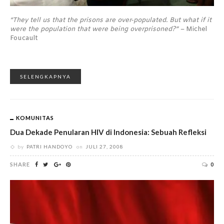
“They tell us that the prisons are over‐populated. But what if it
were the population that were being overprisoned?” –
Michel
Foucault
SELENGKAPNYA
KOMUNITAS
Dua Dekade Penularan HIV di Indonesia: Sebuah Refleksi
by
PATRI HANDOYO
on
JULI 27, 2008
SHARE
0