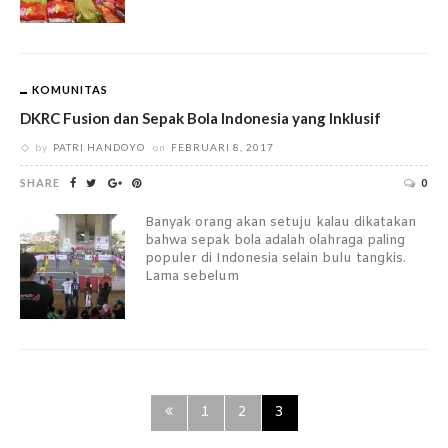
KOMUNITAS
DKRC Fusion dan Sepak Bola Indonesia yang Inklusif
by
PATRI HANDOYO
on
FEBRUARI 8, 2017
SHARE
0
Banyak orang akan setuju kalau dikatakan
bahwa sepak bola adalah olahraga paling
populer di Indonesia selain bulu tangkis.
Lama sebelum
1
2
3