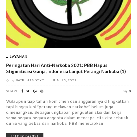
LAYANAN
Peringatan Hari Anti-Narkoba 2021: PBB Hapus
Stigmatisasi Ganja, Indonesia Lanjut Perangi Narkoba (1)
by
PATRI HANDOYO
on
JUNI 25, 2021
SHARE
0
Walaupun tiap tahun komitmen dan anggarannya ditingkatkan,
tapi hingga kini “perang melawan narkoba” belum juga
dimenangkan. Sebagai ungkapan penguatan aksi dan kerja
sama negara-negara anggota dalam mencapai cita-cita sebuah
dunia yang bebas dari narkoba, PBB menetapkan
SELENGKAPNYA