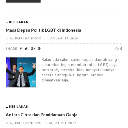
KEBIJAKAN
Masa Depan Politik LGBT di Indonesia
by
PATRI HANDOYO
on
JANUARI 17, 2018
SHARE
0
Kalau ada calon-calon kepala daerah yang
sesumbar ingin memberantas LGBT, saya
bertaruh, mereka tidak menyatakannya
secara sungguh-sungguh. Mohon
dimaafkan saja,
KEBIJAKAN
Antara Cinta dan Pemidanaan Ganja
by
PATRI HANDOYO
on
AGUSTUS 1, 2017