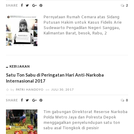
SHARE
2
Pernyataan Rumah Cemara atas Sidang
Putusan Hakim untuk Kasus Fidelis Arie
Sudewarto Pengadilan Negeri Sanggau,
Kalimantan Barat, besok, Rabu, 2
KEBIJAKAN
Satu Ton Sabu di Peringatan Hari Anti-Narkoba
Internasional 2017
by
PATRI HANDOYO
on
JULI 30, 2017
SHARE
0
Tim gabungan Direktorat Reserse Narkoba
Polda Metro Jaya dan Polresta Depok
menggagalkan penyelundupan satu ton
sabu asal Tiongkok di pesisir