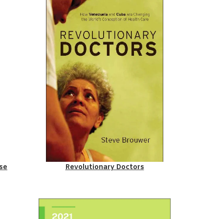
se
Revolutionary Doctors