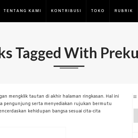
TENTANG KAMI
KONTRIBUSI
TOKO
RUBRIK
ks Tagged With Preku
an mengklik tautan di akhir halaman ringkasan. Hal ini
ara pengunjung serta menyediakan rujukan bermutu
cerdaskan kehidupan bangsa sesuai cita-cita