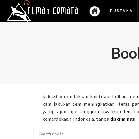
PUSTAKA
Boo
Koleksi perpustakaan kami dapat dibaca deng
kami lakukan demi meningkatkan literasi p
yang dapat dipertanggungjawabkan demi men
kemerdekaan Indonesia, tanpa
diskriminasi
.