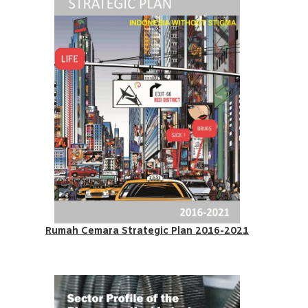
Rumah Cemara Strategic Plan 2016-2021