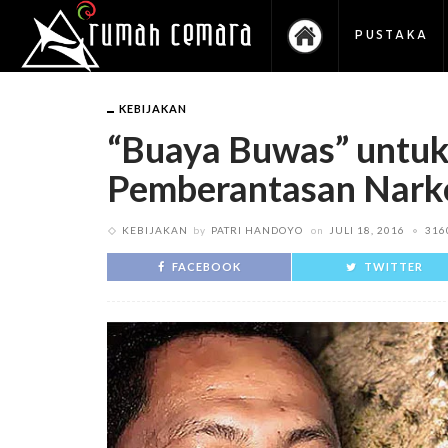
PUSTAKA
KEBIJAKAN
“Buaya Buwas” untuk
Pemberantasan Narko
KEBIJAKAN
by
PATRI HANDOYO
on
JULI 18, 2016
316
FACEBOOK
TWITTER