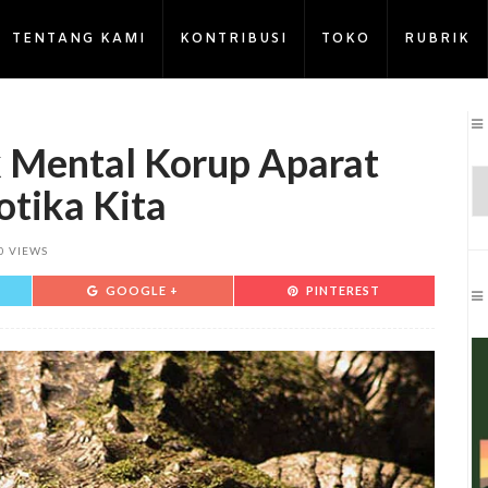
TENTANG KAMI
KONTRIBUSI
TOKO
RUBRIK
 Mental Korup Aparat
tika Kita
0 VIEWS
GOOGLE +
PINTEREST