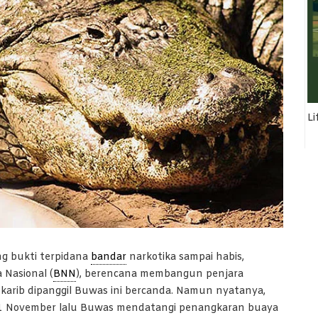
Li
 bukti terpidana
bandar
narkotika sampai habis,
 Nasional (
BNN
), berencana membangun penjara
g karib dipanggil Buwas ini bercanda. Namun nyatanya,
11 November lalu Buwas mendatangi penangkaran buaya