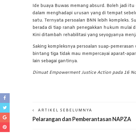
Ide buaya Buwas memang absurd. Boleh jadi itu 
dalam menghadapi urusan yang di tempat sebelum
satu. Ternyata persoalan BNN lebih kompleks. 
berada di tiap ranah penegakkan hukum mulai da
Kini ditambah rehabilitasi yang seyogyanya menj
Saking kompleksnya persoalan suap-pemerasan u
bintang tiga tidak mau mempercayai aparat-apa
lain sebagai gantinya.
Dimuat Empowerment Justice Action pada 16 N
ARTIKEL SEBELUMNYA
Pelarangan dan Pemberantasan NAPZA