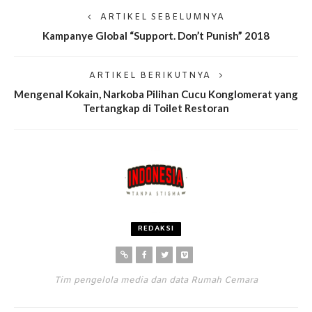
ARTIKEL SEBELUMNYA
Kampanye Global “Support. Don’t Punish” 2018
ARTIKEL BERIKUTNYA
Mengenal Kokain, Narkoba Pilihan Cucu Konglomerat yang
Tertangkap di Toilet Restoran
REDAKSI
Tim pengelola media dan data Rumah Cemara