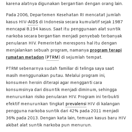
karena alatnya digunakan bergantian dengan orang lain.
Pada 2006, Departemen Kesehatan RI mencatat jumlah
kasus HIV-
AIDS
di Indonesia secara kumulatif sejak 1987
mencapai 8.194 kasus. Saat itu penggunaan alat suntik
narkoba secara bergantian menjadi penyebab terbanyak
penularan HIV. Pemerintah merespons hal itu dengan
menjalankan sebuah program, namanya
program terapi
rumatan metadon
(
PTRM
) di sejumlah tempat.
PTRM sebenarnya sudah familiar di telinga saya saat
masih menggunakan putau. Melalui program ini,
konsumen heroin diterapi agar mengganti cara
konsumsinya dari disuntik menjadi diminum, sehingga
menurunkan risiko penularan HIV. Program ini terbukti
efektif menurunkan tingkat
prevalensi
HIV di kalangan
pengguna narkoba suntik dari 42% pada 2011 menjadi
36% pada 2013. Dengan kata lain, temuan kasus baru HIV
akibat alat suntik narkoba pun menurun.