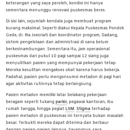
keterangan yang saya peroleh, kondisi ini hanya
sementara menunggu renovasi puskesmas beres.
Di sisi lain, sejumlah kendala juga membuat program
kurang maksimal. Seperti diakui Kepala Puskesmas Pondok
Gede, dr. Ria Joesriati dan koordinator program, Dadang,
sistem pengelolaan dan administrasi di sana belum
berkesinambungan. Sementara itu, jam operasional
puskesmas dari pukul 10 pagi sampai 12 siang juga
menyulitkan pasien yang mempunyai pekerjaan tetap.
Mereka kesulitan mengakses obat karena harus bekerja.
Padahal, pasien perlu mengonsumsi metadon di pagi hari
agar aktivitas rutinnya tetap berlangsung.
Pasien metadon memiliki latar belakang pekerjaan
beragam seperti tukang
parkir
, pegawai kantoran, ibu
rumah tangga, hingga pegiat
LSM
.
Stigma
terhadap
pasien metadon di puskesmas ini ternyata bukan masalah
besar. Terbukti mereka dapat diterima dan berbaur
dengan pasien-pasien lainnya. Sayangnya, saya