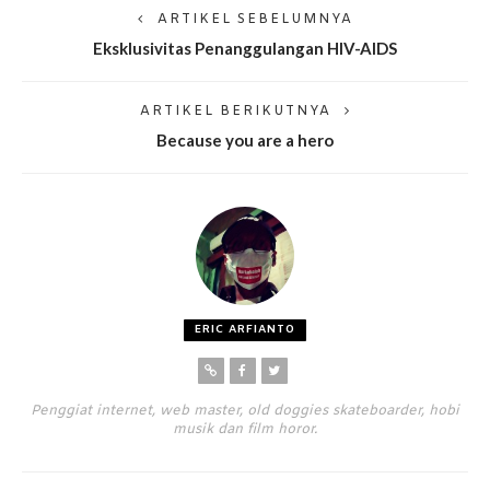
ARTIKEL SEBELUMNYA
Eksklusivitas Penanggulangan HIV-AIDS
ARTIKEL BERIKUTNYA
Because you are a hero
ERIC ARFIANTO
Penggiat internet, web master, old doggies skateboarder, hobi
musik dan film horor.