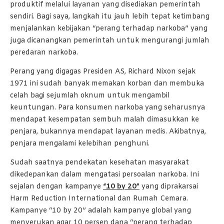
produktif melalui layanan yang disediakan pemerintah
sendiri. Bagi saya, langkah itu jauh lebih tepat ketimbang
menjalankan kebijakan “perang terhadap narkoba” yang
juga dicanangkan pemerintah untuk mengurangi jumlah
peredaran narkoba.
Perang yang digagas Presiden AS, Richard Nixon sejak
1971 ini sudah banyak memakan korban dan membuka
celah bagi sejumlah oknum untuk mengambil
keuntungan. Para konsumen narkoba yang seharusnya
mendapat kesempatan sembuh malah dimasukkan ke
penjara, bukannya mendapat layanan medis. Akibatnya,
penjara mengalami kelebihan penghuni.
Sudah saatnya pendekatan kesehatan masyarakat
dikedepankan dalam mengatasi persoalan narkoba. Ini
sejalan dengan kampanye
“10 by 20”
yang diprakarsai
Harm Reduction International dan Rumah Cemara.
Kampanye “10 by 20” adalah kampanye global yang
menyerukan agar 10 persen dana “perang terhadap