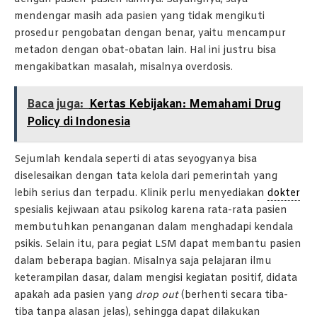
mendengar masih ada pasien yang tidak mengikuti
prosedur pengobatan dengan benar, yaitu mencampur
metadon dengan obat-obatan lain. Hal ini justru bisa
mengakibatkan masalah, misalnya overdosis.
Baca juga:
Kertas Kebijakan: Memahami Drug
Policy di Indonesia
Sejumlah kendala seperti di atas seyogyanya bisa
diselesaikan dengan tata kelola dari pemerintah yang
lebih serius dan terpadu. Klinik perlu menyediakan
dokter
spesialis kejiwaan atau psikolog karena rata-rata pasien
membutuhkan penanganan dalam menghadapi kendala
psikis. Selain itu, para pegiat LSM dapat membantu pasien
dalam beberapa bagian. Misalnya saja pelajaran ilmu
keterampilan dasar, dalam mengisi kegiatan positif, didata
apakah ada pasien yang
d
rop
o
ut
(berhenti secara tiba-
tiba tanpa alasan jelas), sehingga dapat dilakukan