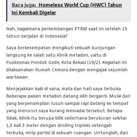
Baca juga:
Homeless World Cup (HWC) Tahun
Ini Kembali Digelar
Nah, bagaimana perkembangan PTRM saat ini setelah 15
tahun berjalan di Indonesia?
Saya berkesempatan mengikuti sebuah kunjungan
langsung ke salah satu klinik metadon, yaitu di
Puskesmas Pondok Gede, Kota Bekasi (19/2). Kegiatan ini
dilaksanakan Rumah Cemara dengan mengajak sejumlah
wartawan.
Menjejakkan kaki di sana, mata dan hati saya terbuka.
Beberapa pasien metadon datang silih berganti. Mulai dari
yang berpenampilan lusuh sampai rapi datang ke tempat
yang menurut saya kurang memadai tersebut. Betapa
tidak, klinik itu berupa bilik sederhana berukuran sekitar
1,5 kali 3 meter dengan dinding tripleks setengah
terbuka, mirip partisi di sebuah ruangan. Untunglah, dari