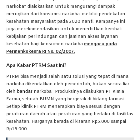
narkoba” dialokasikan untuk mengurangi dampak
merugikan dari konsumsi narkoba, melalui pendekatan
kesehatan masyarakat pada 2020 nanti. Kampanye ini
juga merekomendasikan untuk menerbitkan kembali
kebijakan perlindungan dan jaminan akses layanan
kesehatan bagi konsumen narkoba
mengacu pada
Permenkokesra RI No. 02/2007.
Apa Kabar PTRM Saat Ini?
PTRM bisa menjadi salah satu solusi yang tepat di mana
narkoba dikendalikan oleh pemerintah, bukan secara liar
oleh
bandar
narkoba. Produksinya dilakukan
PT
Kimia
Farma, sebuah BUMN yang bergerak di bidang farmasi.
Setiap klinik PTRM menerapkan biaya sesuai dengan
peraturan daerah atau peraturan yang berlaku di fasilitas
kesehatan. Harganya berada di kisaran Rp5.000 sampai
Rp15.000.