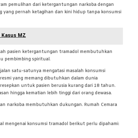
ram pemulihan dari ketergantungan narkoba dengan
 yang pernah ketagihan dan kini hidup tanpa konsumsi
a Kasus MZ
pakah pasien ketergantungan tramadol membutuhkan
au pembimbing spiritual.
, jalan satu-satunya mengatasi masalah konsumsi
t resmi yang memang dibutuhkan dalam dunia
resepkan untuk pasien berusia kurang dari 18 tahun.
san hingga kematian lebih tinggi dari orang dewasa.
ungan narkoba membutuhkan dukungan. Rumah Cemara
hal mengenai konsumsi tramadol berikut perlu dipahami: