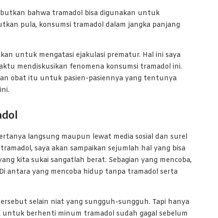
yebutkan bahwa tramadol bisa digunakan untuk
utkan pula, konsumsi tramadol dalam jangka panjang
akan untuk mengatasi ejakulasi prematur. Hal ini saya
waktu mendiskusikan fenomena konsumsi tramadol ini.
kan obat itu untuk pasien-pasiennya yang tentunya
ni.
adol
tanya langsung maupun lewat media sosial dan surel
ramadol, saya akan sampaikan sejumlah hal yang bisa
yang kita sukai sangatlah berat. Sebagian yang mencoba,
a. Di antara yang mencoba hidup tanpa tramadol serta
ersebut selain niat yang sungguh-sungguh. Tapi hanya
a untuk berhenti minum tramadol sudah gagal sebelum