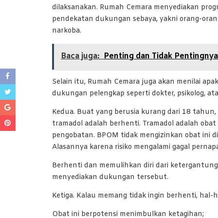
dilaksanakan. Rumah Cemara menyediakan prog
pendekatan dukungan sebaya, yakni orang-orang
narkoba.
Baca juga:
Penting dan Tidak Pentingny
Selain itu, Rumah Cemara juga akan menilai a
dukungan pelengkap seperti dokter, psikolog, at
Kedua. Buat yang berusia kurang dari 18 tahun
tramadol adalah berhenti. Tramadol adalah oba
pengobatan. BPOM tidak mengizinkan obat ini di
Alasannya karena risiko mengalami gagal pernapa
Berhenti dan memulihkan diri dari ketergant
menyediakan dukungan tersebut.
Ketiga. Kalau memang tidak ingin berhenti, hal-
Obat ini berpotensi menimbulkan ketagihan;