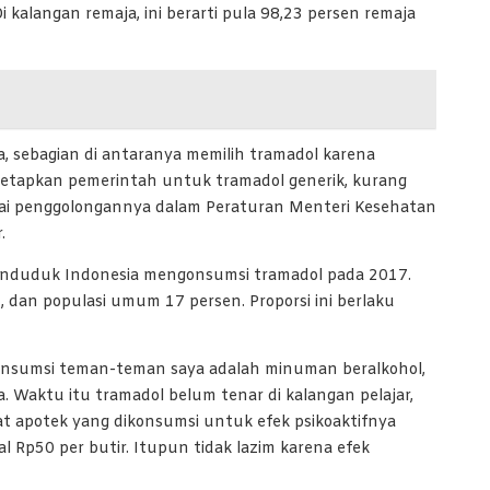
kalangan remaja, ini berarti pula 98,23 persen remaja
a, sebagian di antaranya memilih tramadol karena
itetapkan pemerintah untuk tramadol generik, kurang
uai penggolongannya dalam Peraturan Menteri Kesehatan
.
penduduk Indonesia mengonsumsi tramadol pada 2017.
n, dan populasi umum 17 persen. Proporsi ini berlaku
onsumsi teman-teman saya adalah minuman beralkohol,
. Waktu itu tramadol belum tenar di kalangan pelajar,
at apotek yang dikonsumsi untuk efek psikoaktifnya
 Rp50 per butir. Itupun tidak lazim karena efek