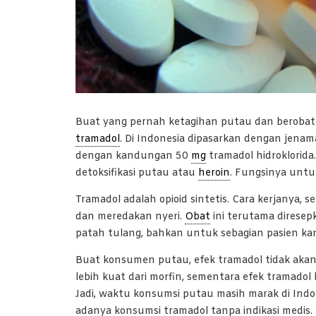
Buat yang pernah ketagihan putau dan berobat
tramadol
. Di Indonesia dipasarkan dengan jenama
dengan kandungan 50
mg
tramadol hidroklorida.
detoksifikasi putau atau
heroin
. Fungsinya untu
Tramadol adalah opioid sintetis. Cara kerjanya, s
dan meredakan nyeri.
Obat
ini terutama diresep
patah tulang, bahkan untuk sebagian pasien kan
Buat konsumen putau, efek tramadol tidak akan
lebih kuat dari morfin, sementara efek tramado
Jadi, waktu konsumsi putau masih marak di Indo
adanya konsumsi tramadol tanpa indikasi medis.