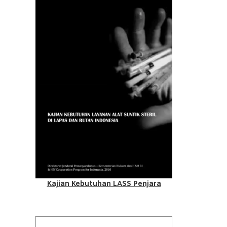
Kajian Kebutuhan LASS Penjara