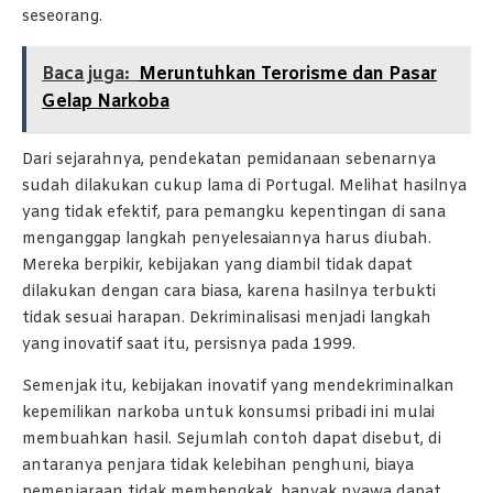
seseorang.
Baca juga:
Meruntuhkan Terorisme dan Pasar
Gelap Narkoba
Dari sejarahnya, pendekatan pemidanaan sebenarnya
sudah dilakukan cukup lama di Portugal. Melihat hasilnya
yang tidak efektif, para pemangku kepentingan di sana
menganggap langkah penyelesaiannya harus diubah.
Mereka berpikir, kebijakan yang diambil tidak dapat
dilakukan dengan cara biasa, karena hasilnya terbukti
tidak sesuai harapan. Dekriminalisasi menjadi langkah
yang inovatif saat itu, persisnya pada 1999.
Semenjak itu, kebijakan inovatif yang mendekriminalkan
kepemilikan narkoba untuk konsumsi pribadi ini mulai
membuahkan hasil. Sejumlah contoh dapat disebut, di
antaranya penjara tidak kelebihan penghuni, biaya
pemenjaraan tidak membengkak, banyak nyawa dapat