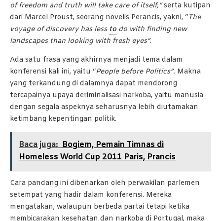
of freedom and truth will take care of itself,”
serta kutipan
dari Marcel Proust, seorang novelis Perancis, yakni, “
The
voyage of discovery has less
to
do with finding new
landscapes than looking with fresh eyes”
.
Ada satu frasa yang akhirnya menjadi tema dalam
konferensi kali ini, yaitu “
People before Politics”.
Makna
yang terkandung di dalamnya dapat mendorong
tercapainya upaya deriminalisasi narkoba, yaitu manusia
dengan segala aspeknya seharusnya lebih diutamakan
ketimbang kepentingan politik.
Baca juga:
Bogiem, Pemain Timnas di
Homeless World Cup 2011 Paris, Prancis
Cara pandang ini dibenarkan oleh perwakilan parlemen
setempat yang hadir dalam konferensi. Mereka
mengatakan, walaupun berbeda partai tetapi ketika
membicarakan kesehatan dan narkoba di Portugal, maka