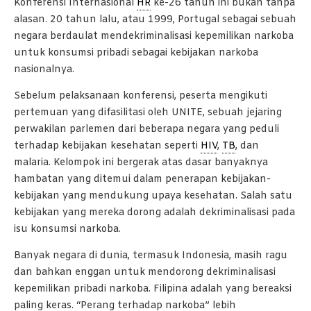
Konferensi Internasional
HR
ke-26 tahun ini bukan tanpa
alasan. 20 tahun lalu, atau 1999, Portugal sebagai sebuah
negara berdaulat mendekriminalisasi kepemilikan narkoba
untuk konsumsi pribadi sebagai kebijakan narkoba
nasionalnya.
Sebelum pelaksanaan konferensi, peserta mengikuti
pertemuan yang difasilitasi oleh UNITE, sebuah jejaring
perwakilan parlemen dari beberapa negara yang peduli
terhadap kebijakan kesehatan seperti
HIV
,
TB
, dan
malaria. Kelompok ini bergerak atas dasar banyaknya
hambatan yang ditemui dalam penerapan kebijakan-
kebijakan yang mendukung upaya kesehatan. Salah satu
kebijakan yang mereka dorong adalah dekriminalisasi pada
isu konsumsi narkoba.
Banyak negara di dunia, termasuk Indonesia, masih ragu
dan bahkan enggan untuk mendorong dekriminalisasi
kepemilikan pribadi narkoba. Filipina adalah yang bereaksi
paling keras. “Perang terhadap narkoba” lebih