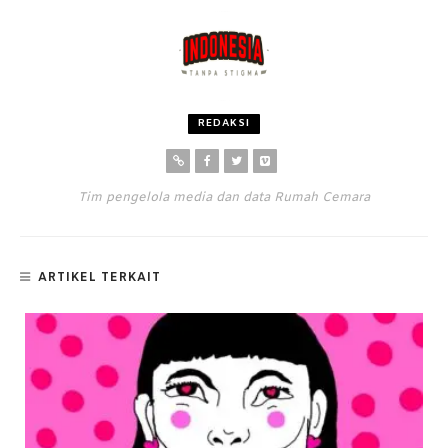
REDAKSI
Tim pengelola media dan data Rumah Cemara
ARTIKEL TERKAIT