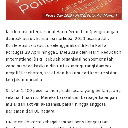
Policy Day 2019 -UNITE. Foto: Adi Moyonk
Konferensi Internasional Harm Reduction (pengurangan
dampak buruk konsumsi
narkoba
) 2019 usai sudah.
Konferensi tersebut diselenggarakan di kota Porto,
Portugal, 28 April hingga 1 Mei 2019 oleh Harm Reduction
International (HRI), sebuah organisasi nonpemerintah
yang mendedikasikan diri untuk mengurangi dampak
negatif kesehatan, sosial, dan hukum dari konsumsi dan
kebijakan narkoba.
Sekitar 1.200 peserta menghadiri acara yang berlangsung
selama 4 hari itu. Mereka berasal dari berbagai kalangan
mulai dari aktivis, akademisi, pakar, hingga anggota
parlemen dari 80 negara.
HRI memilih Porto sebagai tempat penyelenggaraan