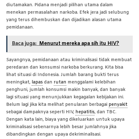
diutamakan. Pidana menjadi pilihan utama dalam
menekan permasalahan narkoba. Efek jera jadi selubung
yang terus dihembuskan dan dijadikan alasan utama
pemidanaan.
Baca juga:
Menurut mereka apa sih itu HIV?
Sayangnya, pemidanaan atau kriminalisasi tidak membuat
peredaran dan konsumsi narkoba berkurang. Kita bisa
lihat situasi di Indonesia. Jumlah barang bukti terus
meningkat,
lapas
dan
rutan
menggalami kelebihan
penghuni, jumlah konsumsi makin banyak, dan banyak
lagi situasi yang menunjukkan kegagalan kebijakan ini.
Belum lagi jika kita melihat penularan berbagai
penyakit
sebagai dampaknya seperti HIV,
hepatitis
, dan TBC.
Dengan kata lain, biaya yang dikeluarkan untuk upaya
kriminalisasi sebenarnya lebih besar jumlahnya jika
dibandingkan dengan upaya dekriminalisasi.