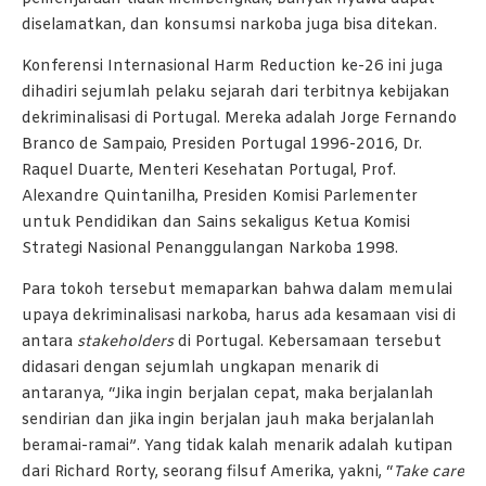
diselamatkan, dan konsumsi narkoba juga bisa ditekan.
Konferensi Internasional Harm Reduction ke-26 ini juga
dihadiri sejumlah pelaku sejarah dari terbitnya kebijakan
dekriminalisasi di Portugal. Mereka adalah Jorge Fernando
Branco de Sampaio, Presiden Portugal 1996-2016, Dr.
Raquel Duarte, Menteri Kesehatan Portugal, Prof.
Alexandre Quintanilha, Presiden Komisi Parlementer
untuk Pendidikan dan Sains sekaligus Ketua Komisi
Strategi Nasional Penanggulangan Narkoba 1998.
Para tokoh tersebut memaparkan bahwa dalam memulai
upaya dekriminalisasi narkoba, harus ada kesamaan visi di
antara
stakeholders
di Portugal. Kebersamaan tersebut
didasari dengan sejumlah ungkapan menarik di
antaranya, “Jika ingin berjalan cepat, maka berjalanlah
sendirian dan jika ingin berjalan jauh maka berjalanlah
beramai-ramai”. Yang tidak kalah menarik adalah kutipan
dari Richard Rorty, seorang filsuf Amerika, yakni, “
Take care