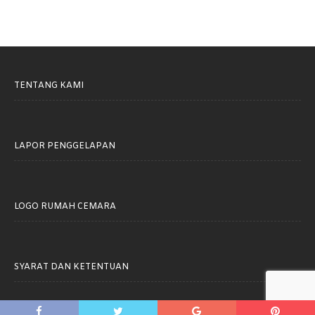
TENTANG KAMI
LAPOR PENGGELAPAN
LOGO RUMAH CEMARA
SYARAT DAN KETENTUAN
Rumah Cemara © 2021. All rights reserved.