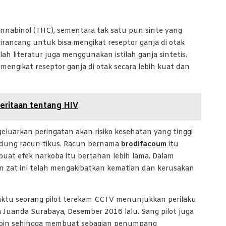
annabinol (THC), sementara tak satu pun sinte yang
irancang untuk bisa mengikat reseptor ganja di otak
ah literatur juga menggunakan istilah ganja sintetis.
mengikat reseptor ganja di otak secara lebih kuat dan
eritaan tentang HIV
eluarkan peringatan akan risiko kesehatan yang tinggi
andung racun tikus. Racun bernama
brodifacoum
itu
uat efek narkoba itu bertahan lebih lama. Dalam
 zat ini telah mengakibatkan kematian dan kerusakan
aktu seorang pilot terekam CCTV menunjukkan perilaku
Juanda Surabaya, Desember 2016 lalu. Sang pilot juga
kabin sehingga membuat sebagian penumpang