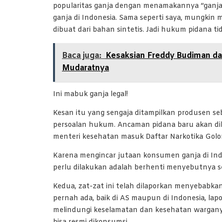
popularitas ganja dengan menamakannya “ganja
ganja di Indonesia. Sama seperti saya, mungkin
dibuat dari bahan sintetis. Jadi hukum pidana 
Baca juga:
Kesaksian Freddy Budiman d
Mudaratnya
Ini mabuk ganja legal!
Kesan itu yang sengaja ditampilkan produsen seb
persoalan hukum. Ancaman pidana baru akan dih
menteri kesehatan masuk Daftar Narkotika Golo
Karena mengincar jutaan konsumen ganja di Ind
perlu dilakukan adalah berhenti menyebutnya seb
Kedua, zat-zat ini telah dilaporkan menyebabk
pernah ada, baik di AS maupun di Indonesia, la
melindungi keselamatan dan kesehatan wargany