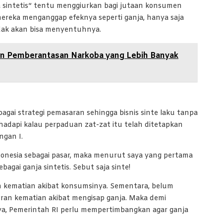
 sintetis” tentu menggiurkan bagi jutaan konsumen
 mereka menganggap efeknya seperti ganja, hanya saja
tidak akan bisa menyentuhnya.
an Pemberantasan Narkoba yang Lebih Banyak
agai strategi pemasaran sehingga bisnis sinte laku tanpa
adapi kalau perpaduan zat-zat itu telah ditetapkan
ngan I.
onesia sebagai pasar, maka menurut saya yang pertama
agai ganja sintetis. Sebut saja sinte!
an kematian akibat konsumsinya. Sementara, belum
poran kematian akibat mengisap ganja. Maka demi
a, Pemerintah RI perlu mempertimbangkan agar ganja