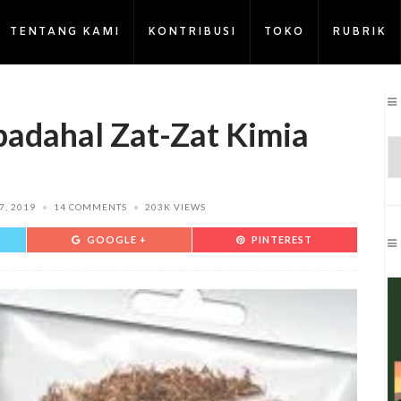
TENTANG KAMI
KONTRIBUSI
TOKO
RUBRIK
 padahal Zat-Zat Kimia
7, 2019
14 COMMENTS
203K VIEWS
GOOGLE +
PINTEREST