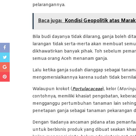
pelarangannya.
Baca juga:
Kondisi Geopolitik atas Mar
Bila budi dayanya tidak dilarang, ganja boleh 
larangan tidak serta-merta akan membuat sem
dikhawatirkan banyak pihak. Toh sebelum pemanf
semua orang Aceh menanam ganja.
Lalu ketika ganja sudah dianggap sebagai tanama
mengomersialkannya karena sudah tidak bernilai
Walaupun krokot (
Portulacaceae
), kelor (
Moringa
contohnya, memiliki khasiat pengobatan, kebe
mengganggu pertumbuhan tanaman lain sehingga 
penetapan ganja sebagai tanaman pekarangan d
Dengan tiadanya ancaman pidana atas pemanfaat
untuk berbisnis produk yang dibuat seakan khas