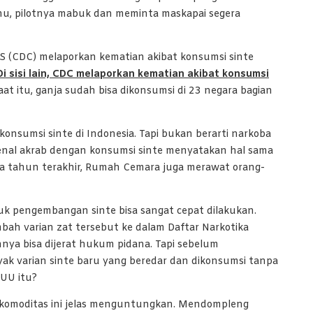
hu, pilotnya mabuk dan meminta maskapai segera
S (CDC) melaporkan kematian akibat konsumsi sinte
Di sisi lain, CDC melaporkan kematian akibat konsumsi
at itu, ganja sudah bisa dikonsumsi di 23 negara bagian
nsumsi sinte di Indonesia. Tapi bukan berarti narkoba
kenal akrab dengan konsumsi sinte menyatakan hal sama
ga tahun terakhir, Rumah Cemara juga merawat orang-
uk pengembangan sinte bisa sangat cepat dilakukan.
bah varian zat tersebut ke dalam Daftar Narkotika
a bisa dijerat hukum pidana. Tapi sebelum
ak varian sinte baru yang beredar dan dikonsumsi tanpa
 UU itu?
 komoditas ini jelas menguntungkan. Mendompleng