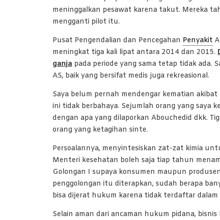
meninggalkan pesawat karena takut. Mereka ta
mengganti pilot itu.
Pusat Pengendalian dan Pencegahan
Penyakit
A
meningkat tiga kali lipat antara 2014 dan 2015.
ganja
pada periode yang sama tetap tidak ada. Sa
AS, baik yang bersifat medis juga rekreasional.
Saya belum pernah mendengar kematian akibat ko
ini tidak berbahaya. Sejumlah orang yang saya 
dengan apa yang dilaporkan Abouchedid dkk. Ti
orang yang ketagihan sinte.
Persoalannya, menyintesiskan zat-zat kimia unt
Menteri kesehatan boleh saja tiap tahun menam
Golongan I supaya konsumen maupun produsenny
penggolongan itu diterapkan, sudah berapa bany
bisa dijerat hukum karena tidak terdaftar dalam
Selain aman dari ancaman hukum pidana, bisnis