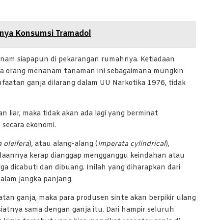
aknya Konsumsi Tramadol
ditanam siapapun di pekarangan rumahnya. Ketiadaan
ua orang menanam tanaman ini sebagaimana mungkin
aatan ganja dilarang dalam UU Narkotika 1976, tidak
n liar, maka tidak akan ada lagi yang berminat
 secara ekonomi.
 oleifera
), atau alang-alang (
Imperata cylindrical
),
radaannya kerap dianggap mengganggu keindahan atau
dicabuti dan dibuang. Inilah yang diharapkan dari
alam jangka panjang.
an ganja, maka para produsen sinte akan berpikir ulang
iatnya sama dengan ganja itu. Dari hampir seluruh