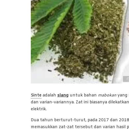
I
Sinte
adalah
slang
untuk bahan
mabokan
yang 
dan varian-variannya. Zat ini biasanya dilekatka
elektrik.
Dua tahun berturut-turut, pada 2017 dan 2018
memasukkan zat-zat tersebut dan varian hasil