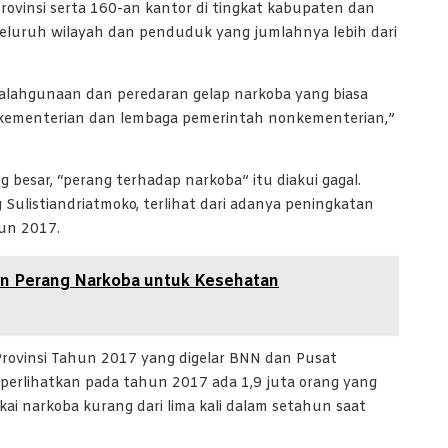
vinsi serta 160-an kantor di tingkat kabupaten dan
seluruh wilayah dan penduduk yang jumlahnya lebih dari
lahgunaan dan peredaran gelap narkoba yang biasa
 kementerian dan lembaga pemerintah nonkementerian,”
esar, “perang terhadap narkoba” itu diakui gagal.
ulistiandriatmoko, terlihat dari adanya peningkatan
un 2017.
an Perang Narkoba untuk Kesehatan
Provinsi Tahun 2017 yang digelar BNN dan Pusat
perlihatkan pada tahun 2017 ada 1,9 juta orang yang
i narkoba kurang dari lima kali dalam setahun saat