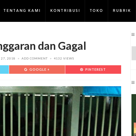
TENTANG KAMI
KONTRIBUSI
TOKO
RUBRIK
nggaran dan Gagal
27, 2018
ADD COMMENT
4132 VIEWS
GOOGLE +
PINTEREST