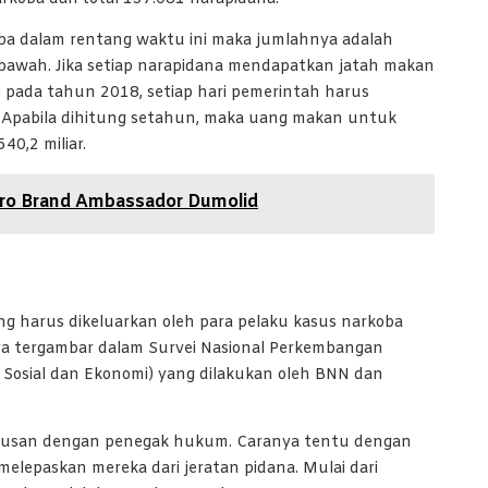
koba dalam rentang waktu ini maka jumlahnya adalah
 bawah. Jika setiap narapidana mendapatkan jatah makan
u pada tahun 2018, setiap hari pemerintah harus
. Apabila dihitung setahun, maka uang makan untuk
40,2 miliar.
diro Brand Ambassador Dumolid
g harus dikeluarkan oleh para pelaku kasus narkoba
ya tergambar dalam Survei Nasional Perkembangan
 Sosial dan Ekonomi) yang dilakukan oleh BNN dan
rurusan dengan penegak hukum. Caranya tentu dengan
epaskan mereka dari jeratan pidana. Mulai dari