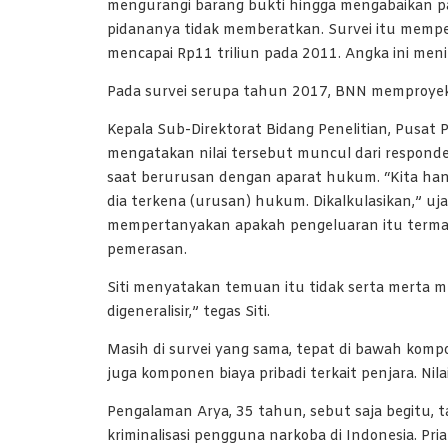
mengurangi barang bukti hingga mengabaikan 
pidananya tidak memberatkan. Survei itu memp
mencapai Rp11 triliun pada 2011. Angka ini meni
Pada survei serupa tahun 2017, BNN memproyeksik
Kepala Sub-Direktorat Bidang Penelitian, Pusat P
mengatakan nilai tersebut muncul dari respond
saat berurusan dengan aparat hukum. “Kita han
dia terkena (urusan) hukum. Dikalkulasikan,” u
mempertanyakan apakah pengeluaran itu term
pemerasan.
Siti menyatakan temuan itu tidak serta merta m
digeneralisir,” tegas Siti.
Masih di survei yang sama, tepat di bawah kom
juga komponen biaya pribadi terkait penjara. Nila
Pengalaman Arya, 35 tahun, sebut saja begitu,
kriminalisasi pengguna narkoba di Indonesia. Pria