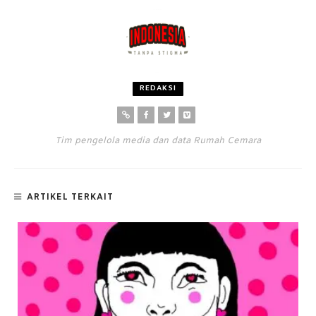
REDAKSI
Tim pengelola media dan data Rumah Cemara
ARTIKEL TERKAIT