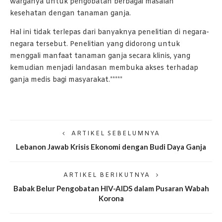
warganya untuk pengobatan berbagai masalah
kesehatan dengan tanaman ganja.
Hal ini tidak terlepas dari banyaknya penelitian di negara-
negara tersebut. Penelitian yang didorong untuk
menggali manfaat tanaman ganja secara klinis, yang
kemudian menjadi landasan membuka akses terhadap
ganja medis bagi masyarakat.*****
ARTIKEL SEBELUMNYA
Lebanon Jawab Krisis Ekonomi dengan Budi Daya Ganja
ARTIKEL BERIKUTNYA
Babak Belur Pengobatan HIV-AIDS dalam Pusaran Wabah
Korona