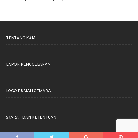
TENTANG KAMI
LAPOR PENGGELAPAN
LOGO RUMAH CEMARA
SYARAT DAN KETENTUAN
Rumah Cemara © 2021. All rights reserved.