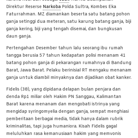
Direktur Reserse
Narkoba
Polda Sultra, Kombes Eka
Faturrahman. MZ diamankan beserta satu batang pohon
ganja setinggi dua meteran, satu karung batang ganja, biji
ganja kering, biji yang tengah disemai, dan bungkusan
daun ganja.
Pertengahan Desember tahun lalu seorang ibu rumah
tangga berusia 57 tahun kedapatan polisi menanam 41
batang pohon ganja di pekarangan rumahnya di Bandung
Barat, Jawa Barat. Pelaku berinisial RT mengaku menanam
ganja untuk diambil minyaknya dan dijadikan obat kanker.
Fidelis (38), yang dipidana delapan bulan penjara dan
denda Rp1 miliar oleh Hakim PN Sanggau, Kalimantan
Barat karena menanam dan mengobati istrinya yang
mengidap syringomyelia dengan ganja, sempat menghiasi
pemberitaan berbagai media, tidak hanya dalam rubrik
kriminalitas, tapi juga humaniora. Kisah Fidelis gagal
meluluhkan rasa kemanusiaan hakim yang memvonis