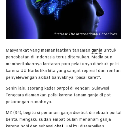
Ilustrasi: The International Chronicles
Masyarakat yang memanfaatkan tanaman
ganja
untuk
pengobatan di Indonesia terus ditemukan. Media pun
memberitakannya lantaran para pelakunya dibekuk polisi
karena UU Narkotika kita yang sangat represif dan rentan
penyelewengan akibat banyaknya “pasal karet”.
Senin lalu, seorang kader parpol di Kendari, Sulawesi
Tenggara diamankan polisi karena tanam ganja di pot
pekarangan rumahnya.
MZ (34), begitu si penanam ganja disebut di sebuah portal
berita, mengaku sudah empat bulan menanam ganja
karena hobi dan sebagai
obat
. Hal itu disampaikan