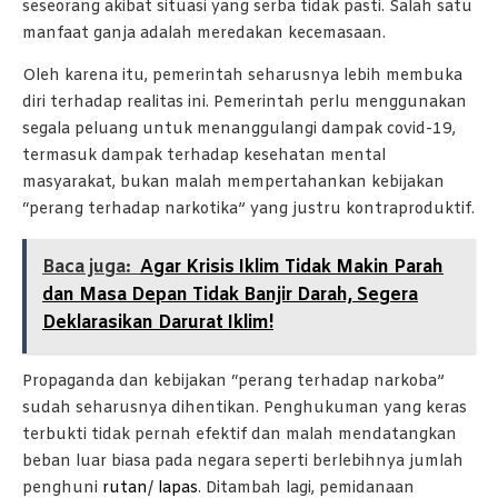
seseorang akibat situasi yang serba tidak pasti. Salah satu
manfaat ganja adalah meredakan kecemasaan.
Oleh karena itu, pemerintah seharusnya lebih membuka
diri terhadap realitas ini. Pemerintah perlu menggunakan
segala peluang untuk menanggulangi dampak covid-19,
termasuk dampak terhadap kesehatan mental
masyarakat, bukan malah mempertahankan kebijakan
“perang terhadap narkotika” yang justru kontraproduktif.
Baca juga:
Agar Krisis Iklim Tidak Makin Parah
dan Masa Depan Tidak Banjir Darah, Segera
Deklarasikan Darurat Iklim!
Propaganda dan kebijakan “perang terhadap narkoba”
sudah seharusnya dihentikan. Penghukuman yang keras
terbukti tidak pernah efektif dan malah mendatangkan
beban luar biasa pada negara seperti berlebihnya jumlah
penghuni
rutan
/
lapas
. Ditambah lagi, pemidanaan