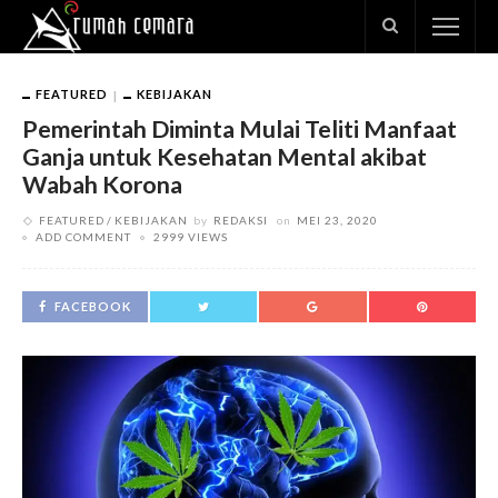
FEATURED
KEBIJAKAN
Pemerintah Diminta Mulai Teliti Manfaat
Ganja untuk Kesehatan Mental akibat
Wabah Korona
FEATURED
KEBIJAKAN
by
REDAKSI
on
MEI 23, 2020
ADD COMMENT
2999 VIEWS
FACEBOOK