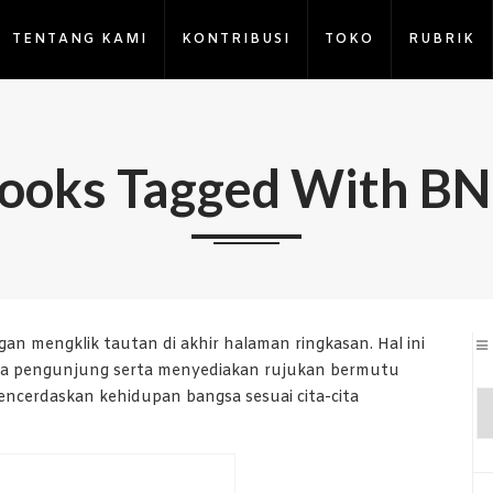
TENTANG KAMI
KONTRIBUSI
TOKO
RUBRIK
ooks Tagged With B
an mengklik tautan di akhir halaman ringkasan. Hal ini
ara pengunjung serta menyediakan rujukan bermutu
cerdaskan kehidupan bangsa sesuai cita-cita