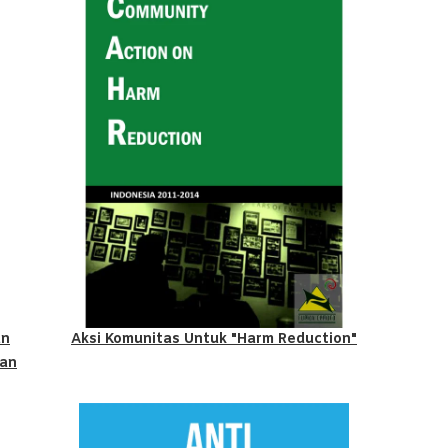
an
Aksi Komunitas Untuk "Harm Reduction"
uan