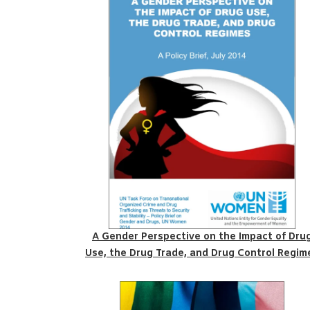
A Gender Perspective on the Impact of Dru
Use, the Drug Trade, and Drug Control Regim