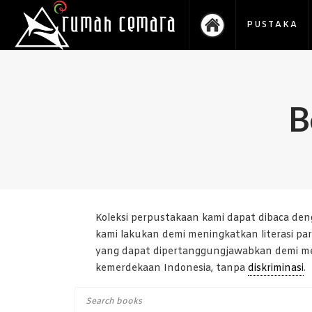
PUSTAKA
B
Koleksi perpustakaan kami dapat dibaca deng
kami lakukan demi meningkatkan literasi p
yang dapat dipertanggungjawabkan demi men
kemerdekaan Indonesia, tanpa
diskriminasi
.