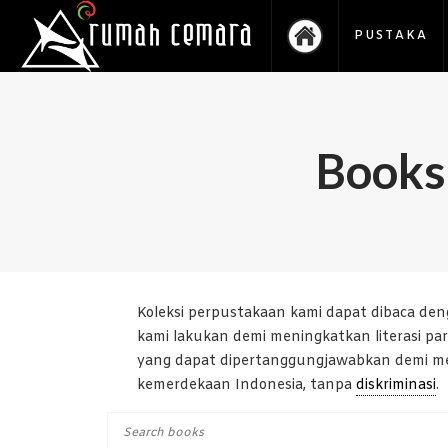
PUSTAKA
Books
Koleksi perpustakaan kami dapat dibaca deng
kami lakukan demi meningkatkan literasi p
yang dapat dipertanggungjawabkan demi men
kemerdekaan Indonesia, tanpa
diskriminasi
.