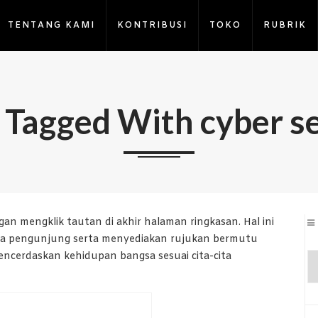
TENTANG KAMI
KONTRIBUSI
TOKO
RUBRIK
 Tagged With cyber se
an mengklik tautan di akhir halaman ringkasan. Hal ini
ara pengunjung serta menyediakan rujukan bermutu
cerdaskan kehidupan bangsa sesuai cita-cita