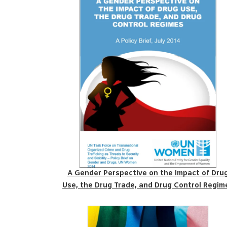
A Gender Perspective on the Impact of Dru
Use, the Drug Trade, and Drug Control Regim