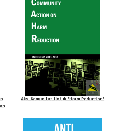
an
Aksi Komunitas Untuk "Harm Reduction"
uan