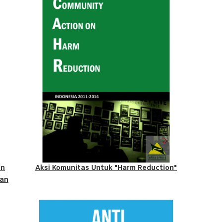
an
Aksi Komunitas Untuk "Harm Reduction"
uan