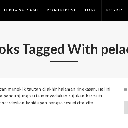
TENTANG KAMI
KONTRIBUSI
TOKO
RUBRIK
oks Tagged With pela
an mengklik tautan di akhir halaman ringkasan. Hal ini
ara pengunjung serta menyediakan rujukan bermutu
cerdaskan kehidupan bangsa sesuai cita-cita