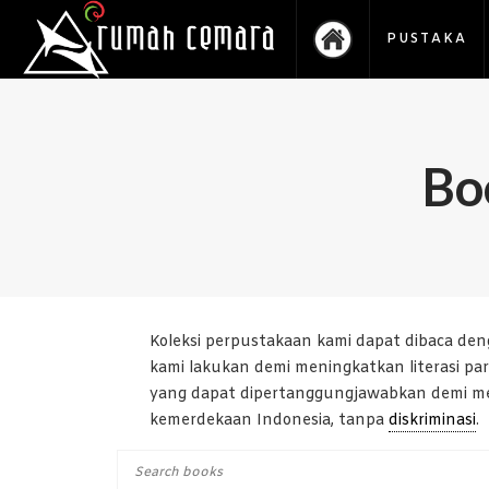
PUSTAKA
Bo
Koleksi perpustakaan kami dapat dibaca deng
kami lakukan demi meningkatkan literasi p
yang dapat dipertanggungjawabkan demi men
kemerdekaan Indonesia, tanpa
diskriminasi
.