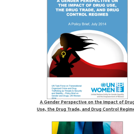
A Gender Perspective on the Impact of Dru
Use, the Drug Trade, and Drug Control Regim