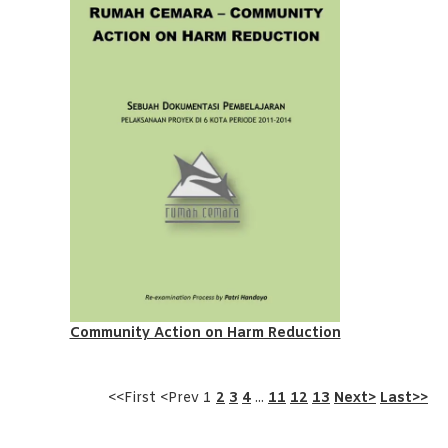
Community Action on Harm Reduction
<<First <Prev 1
2
3
4
...
11
12
13
Next>
Last>>