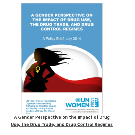
A Gender Perspective on the Impact of Drug
Use, the Drug Trade, and Drug Control Regimes