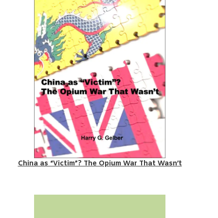
China as “Victim”? The Opium War That Wasn’t