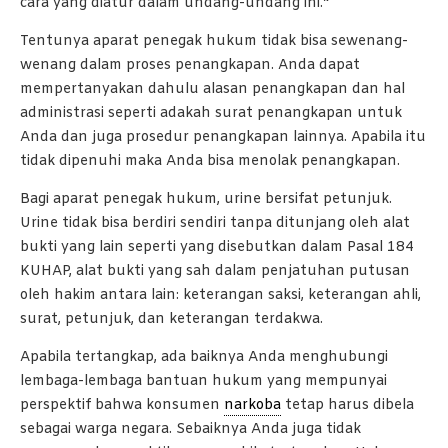
cara yang diatur dalam undang-undang ini.”
Tentunya aparat penegak hukum tidak bisa sewenang-
wenang dalam proses penangkapan. Anda dapat
mempertanyakan dahulu alasan penangkapan dan hal
administrasi seperti adakah surat penangkapan untuk
Anda dan juga prosedur penangkapan lainnya. Apabila itu
tidak dipenuhi maka Anda bisa menolak penangkapan.
Bagi aparat penegak hukum, urine bersifat petunjuk.
Urine tidak bisa berdiri sendiri tanpa ditunjang oleh alat
bukti yang lain seperti yang disebutkan dalam Pasal 184
KUHAP, alat bukti yang sah dalam penjatuhan putusan
oleh hakim antara lain: keterangan saksi, keterangan ahli,
surat, petunjuk, dan keterangan terdakwa.
Apabila tertangkap, ada baiknya Anda menghubungi
lembaga-lembaga bantuan hukum yang mempunyai
perspektif bahwa konsumen
narkoba
tetap harus dibela
sebagai warga negara. Sebaiknya Anda juga tidak