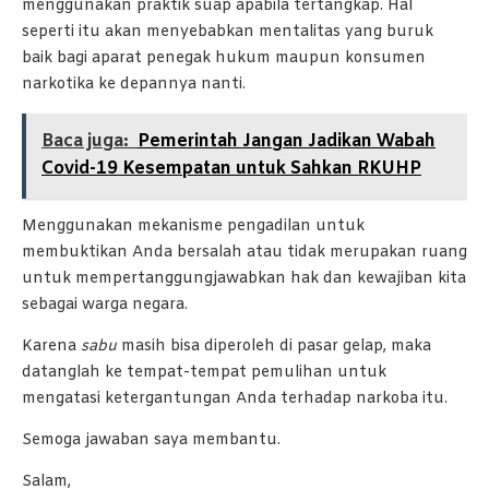
menggunakan praktik suap apabila tertangkap. Hal
seperti itu akan menyebabkan mentalitas yang buruk
baik bagi aparat penegak hukum maupun konsumen
narkotika ke depannya nanti.
Baca juga:
Pemerintah Jangan Jadikan Wabah
Covid-19 Kesempatan untuk Sahkan RKUHP
Menggunakan mekanisme pengadilan untuk
membuktikan Anda bersalah atau tidak merupakan ruang
untuk mempertanggungjawabkan hak dan kewajiban kita
sebagai warga negara.
Karena
sabu
masih bisa diperoleh di pasar gelap, maka
datanglah ke tempat-tempat pemulihan untuk
mengatasi ketergantungan Anda terhadap narkoba itu.
Semoga jawaban saya membantu.
Salam,