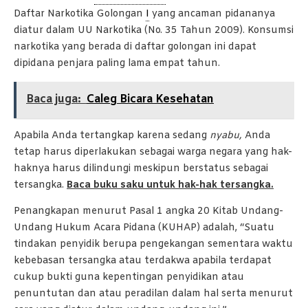
Daftar Narkotika Golongan
I
yang ancaman pidananya
diatur dalam UU Narkotika (No. 35 Tahun 2009). Konsumsi
narkotika yang berada di daftar golongan ini dapat
dipidana penjara paling lama empat tahun.
Baca juga:
Caleg Bicara Kesehatan
Apabila Anda tertangkap karena sedang
nyabu,
Anda
tetap harus diperlakukan sebagai warga negara yang hak-
haknya harus dilindungi meskipun berstatus sebagai
tersangka.
Baca buku saku untuk hak-hak tersangka.
Penangkapan menurut Pasal 1 angka 20 Kitab Undang-
Undang Hukum Acara Pidana (KUHAP) adalah, “Suatu
tindakan penyidik berupa pengekangan sementara waktu
kebebasan tersangka atau terdakwa apabila terdapat
cukup bukti guna kepentingan penyidikan atau
penuntutan dan atau peradilan dalam hal serta menurut