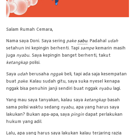
Salam Rumah Cemara,
Nama saya Doni. Saya sering
pake
sabu
. Padahal
udah
setahun ini kepingin berhenti. Tapi
sampe
kemarin masih
juga
nyabu.
Saya kepingin
banget berhenti, takut
ketangkap
polisi.
Saya
udah
berusaha
nggak
beli, tapi ada saja kesempatan
buat
pake
. Kalau sudah gitu, saya suka nyesel kenapa
nggak bisa penuhin janji sendiri buat nggak
nyabu
lagi.
Yang mau saya tanyakan, kalau saya
ketangkap
basah
sama polisi waktu sedang
nyabu,
apa yang harus saya
lakukan? Bukan apa-apa, saya
pingin
dapat perlakukan
hukum yang adil.
Lalu, apa yang harus saya lakukan kalau terjaring razia