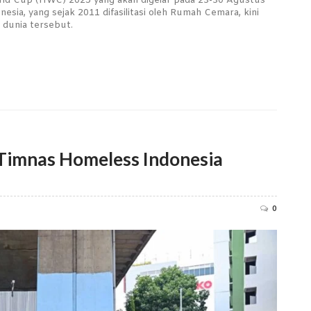
orld Cup (HWC) 2025 yang akan digelar pada 23-30 Agustus
sia, yang sejak 2011 difasilitasi oleh Rumah Cemara, kini
dunia tersebut.
Timnas Homeless Indonesia
0