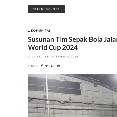
SELENGKAPNYA
KOMUNITAS
Susunan Tim Sepak Bola Jal
World Cup 2024
by
REDAKSI
on
MARET 8, 2024
SHARE