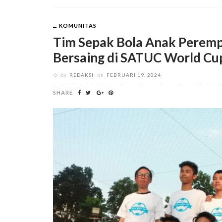
KOMUNITAS
Tim Sepak Bola Anak Peremp
Bersaing di SATUC World Cup
by
REDAKSI
on
FEBRUARI 19, 2024
SHARE