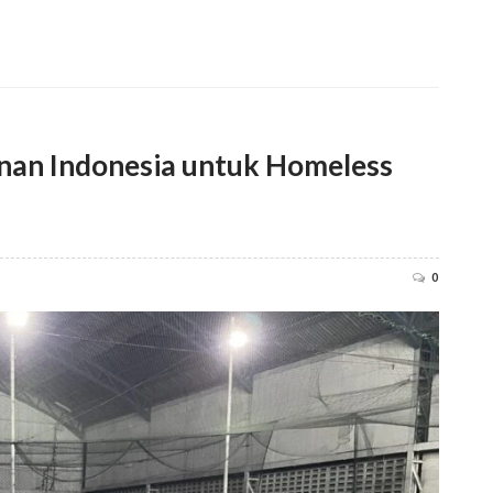
anan Indonesia untuk Homeless
0